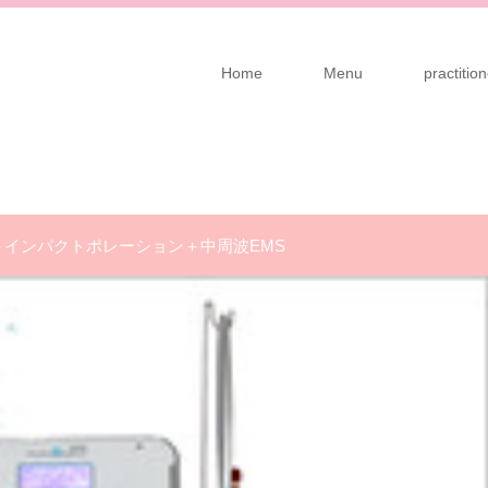
Home
Menu
practit
＋インパクトポレーション＋中周波EMS