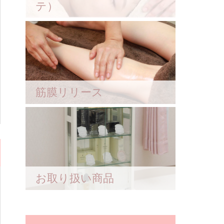
テ）
筋膜リリース
お取り扱い商品