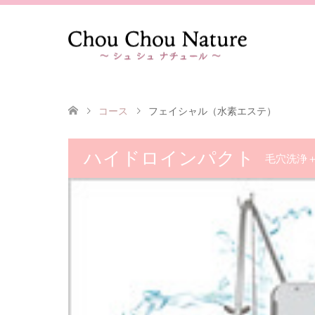
コース
フェイシャル（水素エステ）
ハイドロインパクト
毛穴洗浄