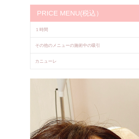
PRICE MENU(税込）
１時間
その他のメニューの施術中の吸引
カニューレ