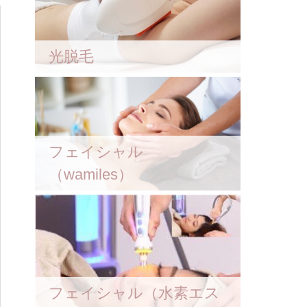
光脱毛
フェイシャル
（wamiles）
フェイシャル（水素エス