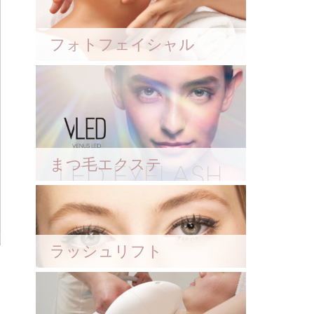
フォトフェイシャル
まつ毛エクステ
ラッシュリフト
ク