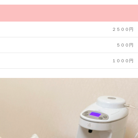
２５００円
５００円
１０００円