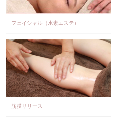
フェイシャル（水素エステ）
筋膜リリース