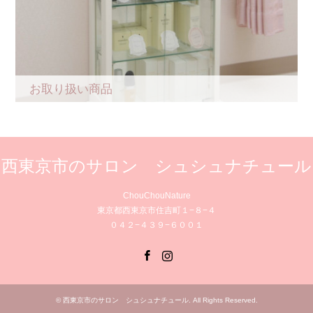
お取り扱い商品
西東京市のサロン シュシュナチュール
ChouChouNature
東京都西東京市住吉町１−８−４
０４２−４３９−６００１
Facebook
Instagram
©
西東京市のサロン シュシュナチュール
. All Rights Reserved.