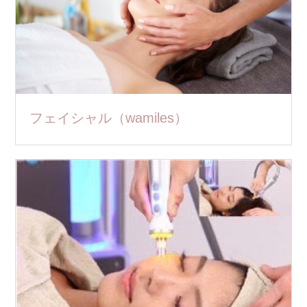
フェイシャル（wamiles）