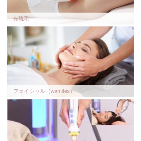
光脱毛
フェイシャル（wamiles）