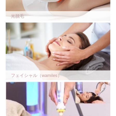
光脱毛
フェイシャル（wamiles）