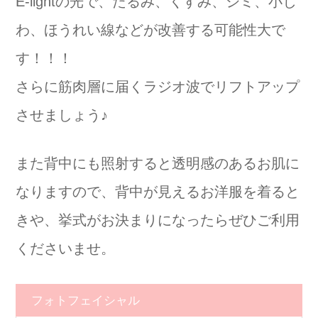
E-lightの光で、たるみ、くすみ、シミ、小じ
わ、ほうれい線などが改善する可能性大で
す！！！
さらに筋肉層に届くラジオ波でリフトアップ
させましょう♪
また背中にも照射すると透明感のあるお肌に
なりますので、背中が見えるお洋服を着ると
きや、挙式がお決まりになったらぜひご利用
くださいませ。
フォトフェイシャル