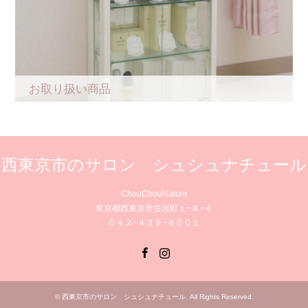
お取り扱い商品
西東京市のサロン シュシュナチュール
ChouChouNature
東京都西東京市住吉町１−８−４
０４２−４３９−６００１
Facebook
Instagram
©
西東京市のサロン シュシュナチュール
. All Rights Reserved.