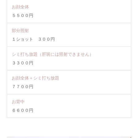
お顔全体
５５００円
部分照射
１ショット ３００円
シミ打ち放題（肝斑には照射できません）
３３００円
お顔全体＋シミ打ち放題
７７００円
お背中
６６００円