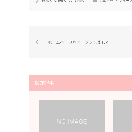
投稿者:
Chou Chou Nature
お知らせ
,
ビフォー
ホームページをオープンしました!
関連記事