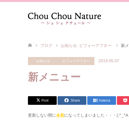
ブログ
お知らせ
,
ビフォーアフター
新メ
2019.05.07
お知らせ
ビフォーアフター
新メニュー
Post
Share
Hatena
更新しない間に
令和
になってしまいました・・・(;^_^A