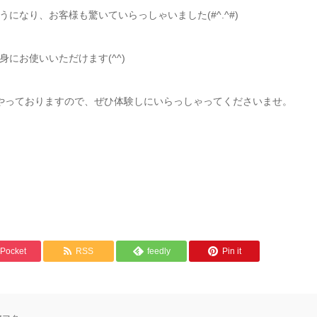
なり、お客様も驚いていらっしゃいました(#^.^#)
にお使いいただけます(^^)
やっておりますので、ぜひ体験しにいらっしゃってくださいませ。
Pocket
RSS
feedly
Pin it