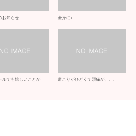
のお知らせ
全身に♪
ャルでも嬉しいことが
肩こりがひどくて頭痛が、、、