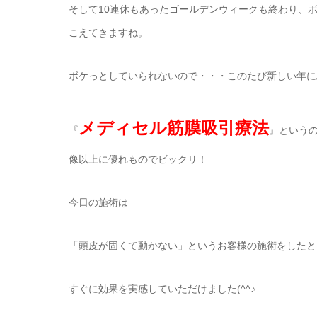
そして10連休もあったゴールデンウィークも終わり、
こえてきますね。
ボケっとしていられないので・・・このたび新しい年に
メディセル筋膜吸引療法
『
』という
像以上に優れものでビックリ！
今日の施術は
「頭皮が固くて動かない」というお客様の施術をしたと
すぐに効果を実感していただけました(^^♪